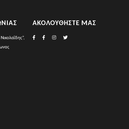
ΩΝΊΑΣ
ΑΚΟΛΟΥΘΉΣΤΕ ΜΑΣ
Νικολαΐδης”,
ρωνας