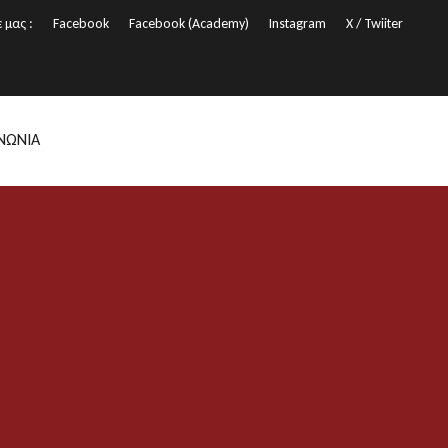
 μας :
Facebook
Facebook (Academy)
Instagram
X / Twiiter
ΙΝΩΝΙΑ