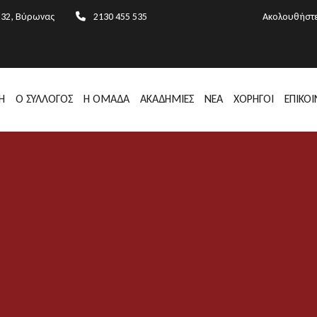
232, Βύρωνας
2130 455 535
Ακολουθήστε
Η
Ο ΣΥΛΛΟΓΟΣ
Η ΟΜΑΔΑ
ΑΚΑΔΗΜΙΕΣ
ΝΕΑ
ΧΟΡΗΓΟΙ
ΕΠΙΚΟ