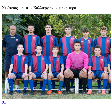
Χτίζοντας παίκτες - Καλλιεργώντας χαρακτήρα
01