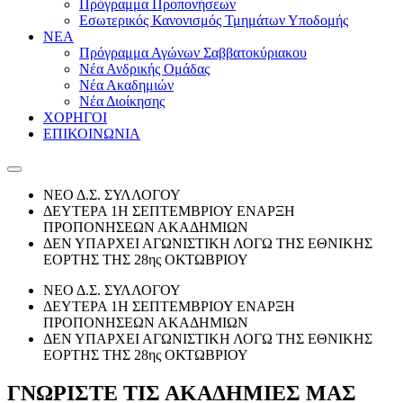
Πρόγραμμα Προπονήσεων
Εσωτερικός Κανονισμός Τμημάτων Υποδομής
ΝΕΑ
Πρόγραμμα Αγώνων Σαββατοκύριακου
Νέα Ανδρικής Ομάδας
Νέα Ακαδημιών
Νέα Διοίκησης
ΧΟΡΗΓΟΙ
ΕΠΙΚΟΙΝΩΝΙΑ
ΝΕΟ Δ.Σ. ΣΥΛΛΟΓΟΥ
ΔΕΥΤΕΡΑ 1Η ΣΕΠΤΕΜΒΡΙΟΥ ΕΝΑΡΞΗ
ΠΡΟΠΟΝΗΣΕΩΝ ΑΚΑΔΗΜΙΩΝ
ΔΕΝ ΥΠΑΡΧΕΙ ΑΓΩΝΙΣΤΙΚΗ ΛΟΓΩ ΤΗΣ ΕΘΝΙΚΗΣ
ΕΟΡΤΗΣ ΤΗΣ 28ης ΟΚΤΩΒΡΙΟΥ
ΝΕΟ Δ.Σ. ΣΥΛΛΟΓΟΥ
ΔΕΥΤΕΡΑ 1Η ΣΕΠΤΕΜΒΡΙΟΥ ΕΝΑΡΞΗ
ΠΡΟΠΟΝΗΣΕΩΝ ΑΚΑΔΗΜΙΩΝ
ΔΕΝ ΥΠΑΡΧΕΙ ΑΓΩΝΙΣΤΙΚΗ ΛΟΓΩ ΤΗΣ ΕΘΝΙΚΗΣ
ΕΟΡΤΗΣ ΤΗΣ 28ης ΟΚΤΩΒΡΙΟΥ
ΓΝΩΡΙΣΤΕ ΤΙΣ ΑΚΑΔΗΜΙΕΣ ΜΑΣ