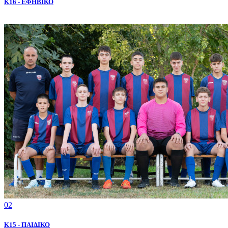
K16 - ΕΦΗΒΙΚΟ
02
K15 - ΠΑΙΔΙΚΟ