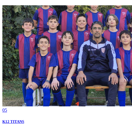
05
K12 TITANS