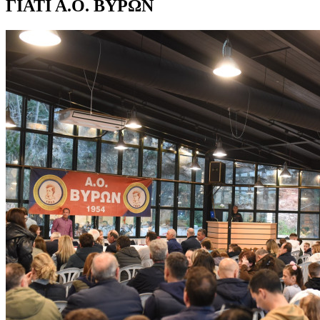
ΓΙΑΤΙ Α.Ο. ΒΥΡΩΝ