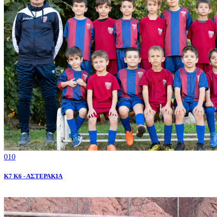
010
K7 Κ6 - ΑΣΤΕΡΑΚΙΑ