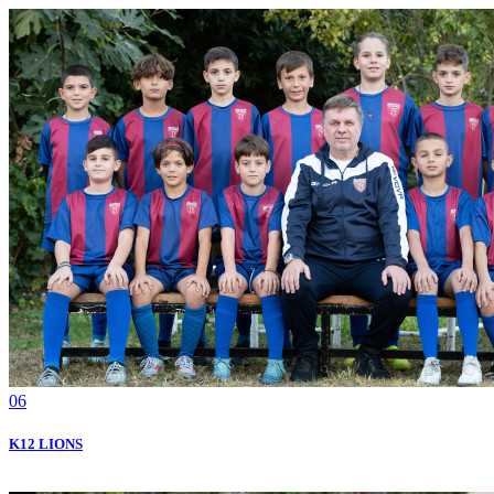
06
Κ12 LIONS