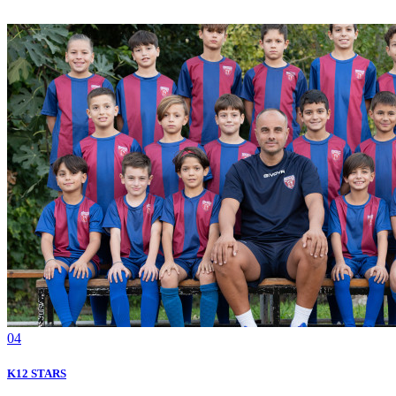
04
Κ12 STARS