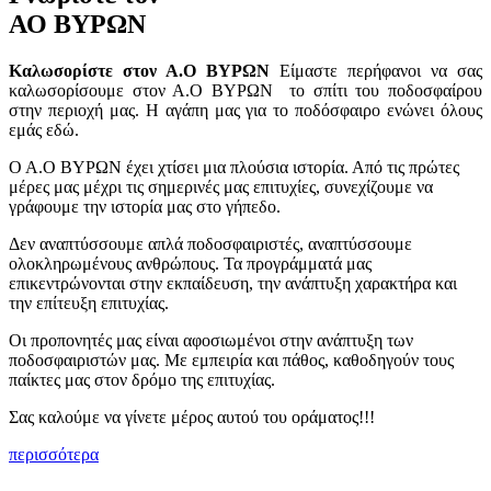
ΑΟ ΒΥΡΩΝ
Καλωσορίστε στον Α.Ο ΒΥΡΩΝ
Είμαστε περήφανοι να σας
καλωσορίσουμε στον Α.Ο ΒΥΡΩΝ το σπίτι του ποδοσφαίρου
στην περιοχή μας. Η αγάπη μας για το ποδόσφαιρο ενώνει όλους
εμάς εδώ.
Ο Α.Ο ΒΥΡΩΝ έχει χτίσει μια πλούσια ιστορία. Από τις πρώτες
μέρες μας μέχρι τις σημερινές μας επιτυχίες, συνεχίζουμε να
γράφουμε την ιστορία μας στο γήπεδο.
Δεν αναπτύσσουμε απλά ποδοσφαιριστές, αναπτύσσουμε
ολοκληρωμένους ανθρώπους. Τα προγράμματά μας
επικεντρώνονται στην εκπαίδευση, την ανάπτυξη χαρακτήρα και
την επίτευξη επιτυχίας.
Οι προπονητές μας είναι αφοσιωμένοι στην ανάπτυξη των
ποδοσφαιριστών μας. Με εμπειρία και πάθος, καθοδηγούν τους
παίκτες μας στον δρόμο της επιτυχίας.
Σας καλούμε να γίνετε μέρος αυτού του οράματος!!!
περισσότερα