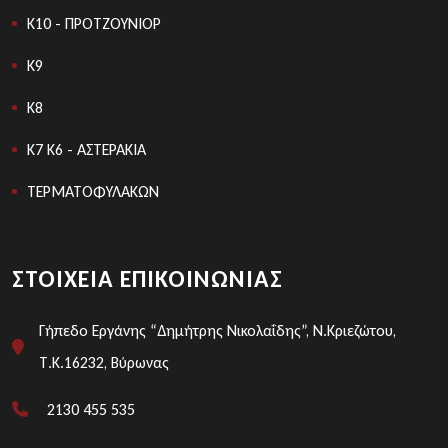
K10 - ΠΡΟΤΖΟΥΝΙΟΡ
Κ9
Κ8
K7 Κ6 - ΑΣΤΕΡΑΚΙΑ
ΤΕΡΜΑΤΟΦΥΛΑΚΩΝ
ΣΤΟΙΧΕΊΑ ΕΠΙΚΟΙΝΩΝΊΑΣ
Γήπεδο Εργάνης “Δημήτρης Νικολαΐδης”, Ν.Κριεζώτου,
Τ.Κ.16232, Βύρωνας
2130 455 535