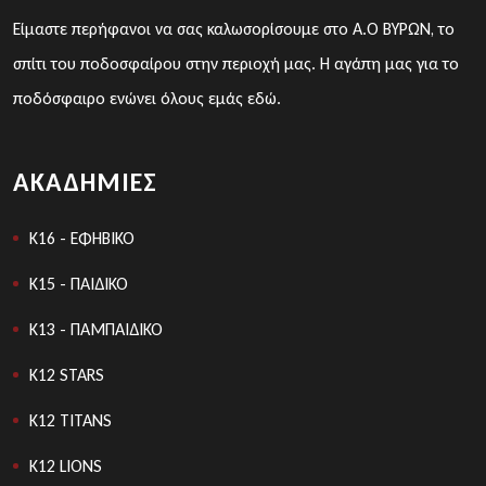
Είμαστε περήφανοι να σας καλωσορίσουμε στο Α.Ο ΒΥΡΩΝ, το
σπίτι του ποδοσφαίρου στην περιοχή μας. Η αγάπη μας για το
ποδόσφαιρο ενώνει όλους εμάς εδώ.
ΑΚΑΔΗΜΊΕΣ
K16 - ΕΦΗΒΙΚΟ
K15 - ΠΑΙΔΙΚΟ
K13 - ΠΑΜΠΑΙΔΙΚΟ
Κ12 STARS
K12 TITANS
Κ12 LIONS