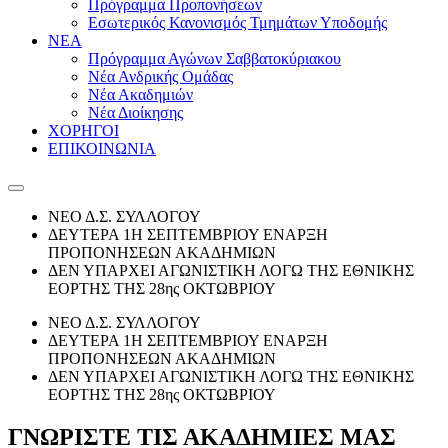
Πρόγραμμα Προπονήσεων
Εσωτερικός Κανονισμός Τμημάτων Υποδομής
ΝΕΑ
Πρόγραμμα Αγώνων Σαββατοκύριακου
Νέα Ανδρικής Ομάδας
Νέα Ακαδημιών
Νέα Διοίκησης
ΧΟΡΗΓΟΙ
ΕΠΙΚΟΙΝΩΝΙΑ
ΝΕΟ Δ.Σ. ΣΥΛΛΟΓΟΥ
ΔΕΥΤΕΡΑ 1Η ΣΕΠΤΕΜΒΡΙΟΥ ΕΝΑΡΞΗ
ΠΡΟΠΟΝΗΣΕΩΝ ΑΚΑΔΗΜΙΩΝ
ΔΕΝ ΥΠΑΡΧΕΙ ΑΓΩΝΙΣΤΙΚΗ ΛΟΓΩ ΤΗΣ ΕΘΝΙΚΗΣ
ΕΟΡΤΗΣ ΤΗΣ 28ης ΟΚΤΩΒΡΙΟΥ
ΝΕΟ Δ.Σ. ΣΥΛΛΟΓΟΥ
ΔΕΥΤΕΡΑ 1Η ΣΕΠΤΕΜΒΡΙΟΥ ΕΝΑΡΞΗ
ΠΡΟΠΟΝΗΣΕΩΝ ΑΚΑΔΗΜΙΩΝ
ΔΕΝ ΥΠΑΡΧΕΙ ΑΓΩΝΙΣΤΙΚΗ ΛΟΓΩ ΤΗΣ ΕΘΝΙΚΗΣ
ΕΟΡΤΗΣ ΤΗΣ 28ης ΟΚΤΩΒΡΙΟΥ
ΓΝΩΡΙΣΤΕ ΤΙΣ ΑΚΑΔΗΜΙΕΣ ΜΑΣ