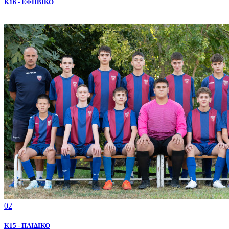
K16 - ΕΦΗΒΙΚΟ
02
K15 - ΠΑΙΔΙΚΟ