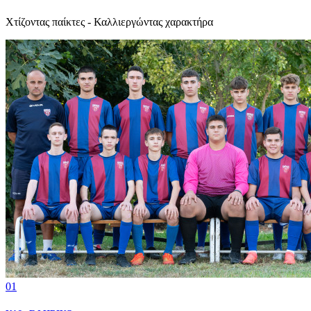
Χτίζοντας παίκτες - Καλλιεργώντας χαρακτήρα
01