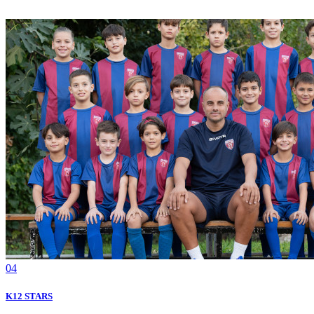
04
Κ12 STARS