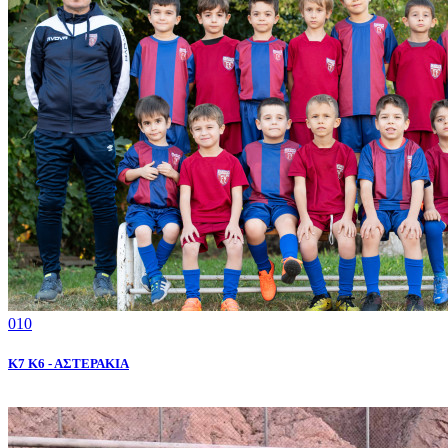
010
K7 Κ6 - ΑΣΤΕΡΑΚΙΑ