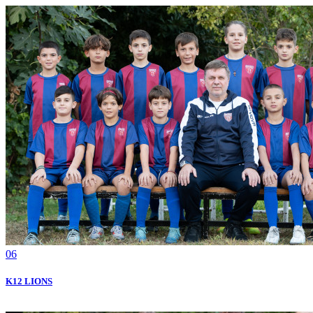
06
Κ12 LIONS