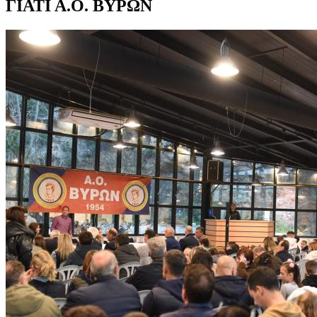
ΓΙΑΤΙ Α.Ο. ΒΥΡΩΝ