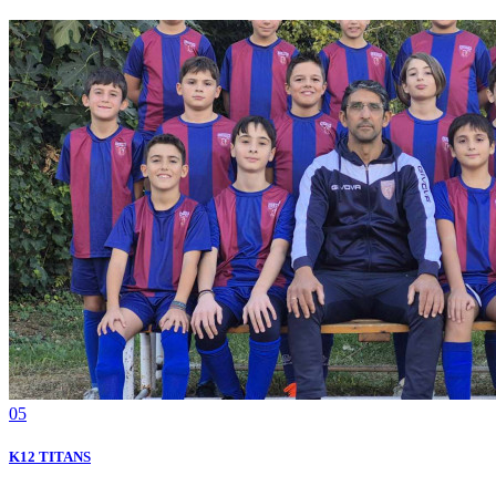
05
K12 TITANS