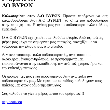
ΑΟ ΒΥΡΩΝ
Καλωσορίστε στον Α.Ο ΒΥΡΩΝ
Είμαστε περήφανοι να σας
καλωσορίσουμε στον Α.Ο ΒΥΡΩΝ το σπίτι του ποδοσφαίρου
στην περιοχή μας. Η αγάπη μας για το ποδόσφαιρο ενώνει όλους
εμάς εδώ.
Ο Α.Ο ΒΥΡΩΝ έχει χτίσει μια πλούσια ιστορία. Από τις πρώτες
μέρες μας μέχρι τις σημερινές μας επιτυχίες, συνεχίζουμε να
γράφουμε την ιστορία μας στο γήπεδο.
Δεν αναπτύσσουμε απλά ποδοσφαιριστές, αναπτύσσουμε
ολοκληρωμένους ανθρώπους. Τα προγράμματά μας
επικεντρώνονται στην εκπαίδευση, την ανάπτυξη χαρακτήρα και
την επίτευξη επιτυχίας.
Οι προπονητές μας είναι αφοσιωμένοι στην ανάπτυξη των
ποδοσφαιριστών μας. Με εμπειρία και πάθος, καθοδηγούν τους
παίκτες μας στον δρόμο της επιτυχίας.
Σας καλούμε να γίνετε μέρος αυτού του οράματος!!!
περισσότερα