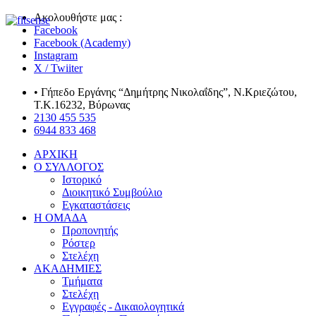
Ακολουθήστε μας :
Facebook
Facebook (Academy)
Instagram
X / Twiiter
• Γήπεδο Εργάνης “Δημήτρης Νικολαΐδης”, Ν.Κριεζώτου,
Τ.Κ.16232, Βύρωνας
2130 455 535
6944 833 468
ΑΡΧΙΚΗ
Ο ΣΥΛΛΟΓΟΣ
Ιστορικό
Διοικητικό Συμβούλιο
Εγκαταστάσεις
Η ΟΜΑΔΑ
Προπονητής
Ρόστερ
Στελέχη
ΑΚΑΔΗΜΙΕΣ
Τμήματα
Στελέχη
Εγγραφές - Δικαιολογητικά